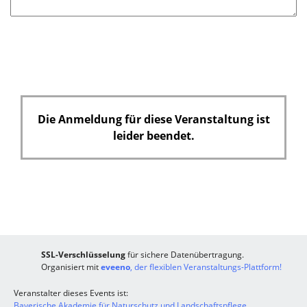
Die Anmeldung für diese Veranstaltung ist
leider beendet.
SSL-Verschlüsselung
für sichere Datenübertragung.
Organisiert mit
eveeno
, der flexiblen Veranstaltungs-Plattform!
Veranstalter dieses Events ist:
Bayerische Akademie für Naturschutz und Landschaftspflege