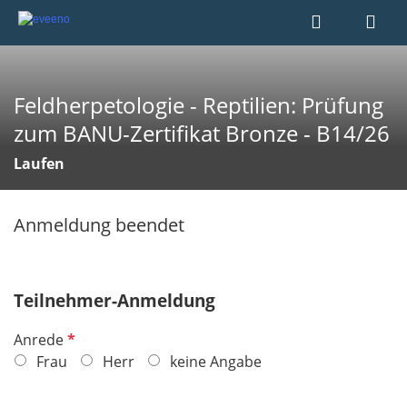
Feldherpetologie - Reptilien: Prüfung
zum BANU-Zertifikat Bronze - B14/26
Laufen
Anmeldung beendet
Teilnehmer-Anmeldung
P
Anrede
f
Frau
Herr
keine Angabe
l
i