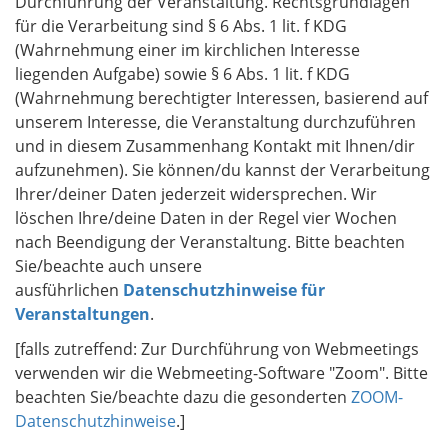
Durchführung der Veranstaltung. Rechtsgrundlagen
für die Verarbeitung sind § 6 Abs. 1 lit. f KDG
(Wahrnehmung einer im kirchlichen Interesse
liegenden Aufgabe) sowie § 6 Abs. 1 lit. f KDG
(Wahrnehmung berechtigter Interessen, basierend auf
unserem Interesse, die Veranstaltung durchzuführen
und in diesem Zusammenhang Kontakt mit Ihnen/dir
aufzunehmen). Sie können/du kannst der Verarbeitung
Ihrer/deiner Daten jederzeit widersprechen. Wir
löschen Ihre/deine Daten in der Regel vier Wochen
nach Beendigung der Veranstaltung. Bitte beachten
Sie/beachte auch unsere
ausführlichen
Datenschutzhinweise für
Veranstaltungen
.
[falls zutreffend: Zur Durchführung von Webmeetings
verwenden wir die Webmeeting-Software "Zoom". Bitte
beachten Sie/beachte dazu die gesonderten
ZOOM-
Datenschutzhinweise
.]