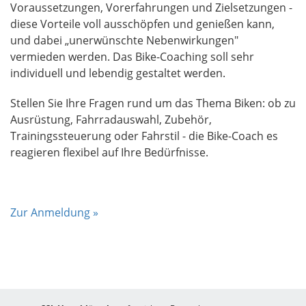
Voraussetzungen, Vorerfahrungen und Zielsetzungen -
diese Vorteile voll ausschöpfen und genießen kann,
und dabei „unerwünschte Nebenwirkungen"
vermieden werden. Das Bike-Coaching soll sehr
individuell und lebendig gestaltet werden.
Stellen Sie Ihre Fragen rund um das Thema Biken: ob zu
Ausrüstung, Fahrradauswahl, Zubehör,
Trainingssteuerung oder Fahrstil - die Bike-Coach es
reagieren flexibel auf Ihre Bedürfnisse.
Zur Anmeldung »