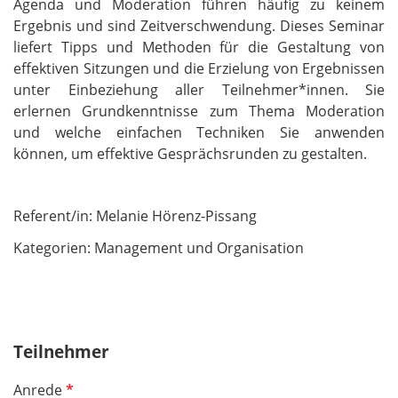
Agenda und Moderation führen häufig zu keinem
Ergebnis und sind Zeitverschwendung. Dieses Seminar
liefert Tipps und Methoden für die Gestaltung von
effektiven Sitzungen und die Erzielung von Ergebnissen
unter Einbeziehung aller Teilnehmer*innen. Sie
erlernen Grundkenntnisse zum Thema Moderation
und welche einfachen Techniken Sie anwenden
können, um effektive Gesprächsrunden zu gestalten.
Referent/in:
Melanie Hörenz-Pissang
Kategori
en: Management und Organisation
Teilnehmer
P
Anrede