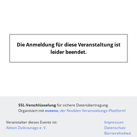
l
d
Die Anmeldung für diese Veranstaltung ist
leider beendet.
SSL-Verschlüsselung
für sichere Datenübertragung.
Organisiert mit
eveeno
, der flexiblen Veranstaltungs-Plattform!
Veranstalter dieses Events ist:
Impressum
Aktion Zivilcourage e. V.
Datenschutz
Barrierefreiheit