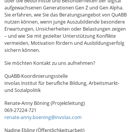
über die Bedürfnisse und Besonderheiten der digital
aufgewachsenen Generationen Gen Z und Gen Alpha.
Sie erfahren, wie Sie das Beratungsangebot von QuABB
nutzen können, wenn junge Auszubildende besondere
Erwartungen, Unsicherheiten oder Belastungen zeigen
– und wie Sie mit gezielter Unterstützung Konflikte
vermeiden, Motivation fördern und Ausbildungserfolg
sichern können.
Sie möchten Kontakt zu uns aufnehmen?
QuABB-Koordinierungsstelle
involas Institut für berufliche Bildung, Arbeitsmarkt-
und Sozialpolitik
Renate-Anny Böning (Projektleitung)
069-27224-721
renate-anny.boening@involas.com
Nadine Ebling (Öffentlichkeitsarbeit)