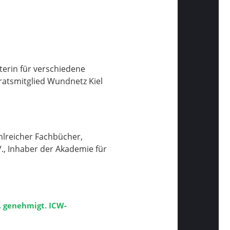
terin für verschiedene
ratsmitglied Wundnetz Kiel
ahlreicher Fachbücher,
., Inhaber der Akademie für
. genehmigt. ICW-