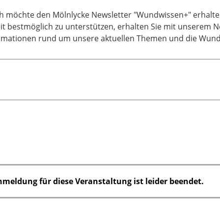
ich möchte den Mölnlycke Newsletter "Wundwissen+" erhalten
it bestmöglich zu unterstützen, erhalten Sie mit unserem Ne
rmationen rund um unsere aktuellen Themen und die Wun
nmeldung für diese Veranstaltung ist leider beendet.