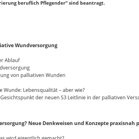
rierung beruflich Pflegender“ sind beantragt.
liative Wundversorgung
r Ablauf
ndversorgung
ung von palliativen Wunden
e Wunde: Lebensqualität – aber wie?
ichtspunkt der neuen S3 Leitlinie in der palliativen Ver
dversorgung? Neue Denkweisen und Konzepte praxisnah p
s wird eigentlich gemacht?