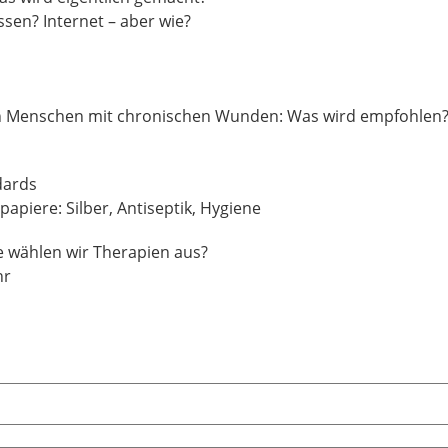
en? Internet – aber wie?
on Menschen mit chronischen Wunden: Was wird empfohlen
dards
apiere: Silber, Antiseptik, Hygiene
e wählen wir Therapien aus?
hr