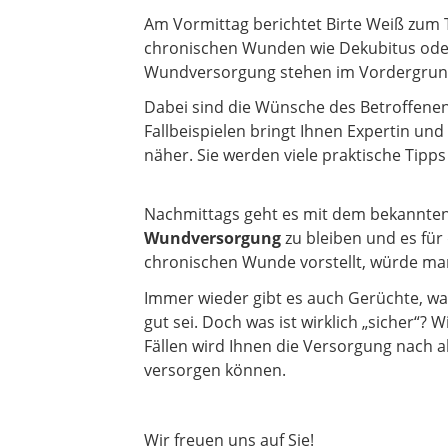
Am Vormittag berichtet Birte Weiß zu
chronischen Wunden wie Dekubitus oder U
Wundversorgung stehen im Vordergrund
Dabei sind die Wünsche des Betroffenen
Fallbeispielen bringt Ihnen Expertin un
näher. Sie werden viele praktische Tipps
Nachmittags geht es mit dem bekannte
Wundversorgung
zu bleiben und es für
chronischen Wunde vorstellt, würde m
Immer wieder gibt es auch Gerüchte, wa
gut sei. Doch was ist wirklich „sicher
Fällen wird Ihnen die Versorgung nach 
versorgen können.
Wir freuen uns auf Sie!