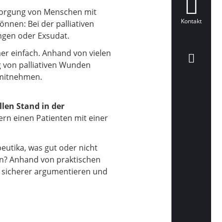
sorgung von Menschen mit
Kontakt
nnen: Bei der palliativen
gen oder Exsudat.
er einfach. Anhand von vielen
g von palliativen Wunden
s mitnehmen.
llen Stand in der
rn einen Patienten mit einer
eutika, was gut oder nicht
en? Anhand von praktischen
r sicherer argumentieren und