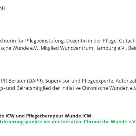
mbH
hterin für Pflegeeinstufung, Dozentin in der Pflege, Gutach
onische Wunde e.V., Mitglied Wundzentrum Hamburg e.V., Bei
r. PR-Berater (DAPR), Supervisor und Pflegeexperte, Autor z
- und Beiratsmitglied der Initiative Chronische Wunden e.V
e ICW und Pflegetherapeut Wunde ICW:
tifizierungspunkte bei der Initiative Chronische Wunde e.V