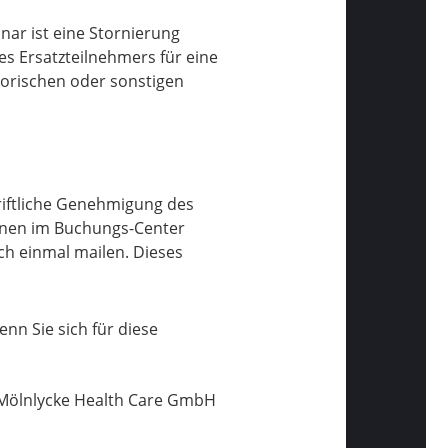
nar ist eine Stornierung
s Ersatzteilnehmers für eine
torischen oder sonstigen
hriftliche Genehmigung des
Ihnen im Buchungs-Center
ch einmal mailen. Dieses
n Sie sich für diese
 Mölnlycke Health Care GmbH