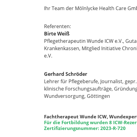
Ihr Team der Mölnlycke Health Care G
Referenten:
Birte Weiß
Pflegetherapeutin Wunde ICW e.V., Gutac
Krankenkassen, Mitglied Initiative Chr
e.V.
Gerhard Schröder
Lehrer für Pflegeberufe, Journalist, gep
klinische Forschungsaufträge, Gründungs
Wundversorgung, Göttingen
Fachtherapeut Wunde ICW, Wundexpert
Für die Fortbildung wurden 8 ICW-Rezer
Zertifizierungsnummer: 2023-R-720