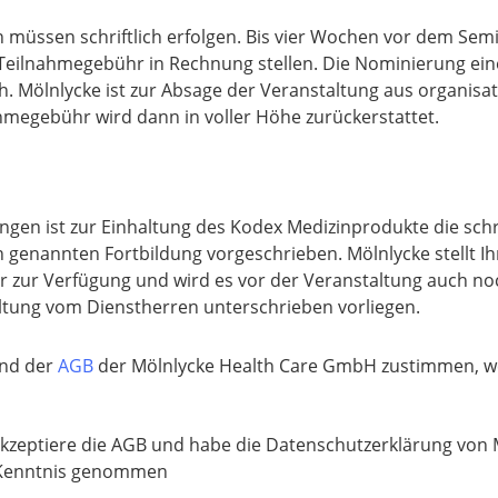
müssen schriftlich erfolgen. Bis vier Wochen vor dem Semi
 Teilnahmegebühr in Rechnung stellen. Die Nominierung eine
h. Mölnlycke ist zur Absage der Veranstaltung aus organisa
hmegebühr wird dann in voller Höhe zurückerstattet.
ungen ist zur Einhaltung des Kodex Medizinprodukte die sc
 genannten Fortbildung vorgeschrieben. Mölnlycke stellt 
r zur Verfügung und wird es vor der Veranstaltung auch no
ltung vom Dienstherren unterschrieben vorliegen.
nd der
AGB
der Mölnlycke Health Care GmbH zustimmen, wen
akzeptiere die AGB und habe die Datenschutzerklärung von
 Kenntnis genommen