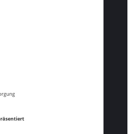
sorgung
räsentiert