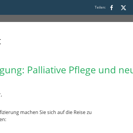
00 bis 17:00
Teilen:
t
ng: Palliative Pflege und ne
,
fizierung machen Sie sich auf die Reise zu
en: