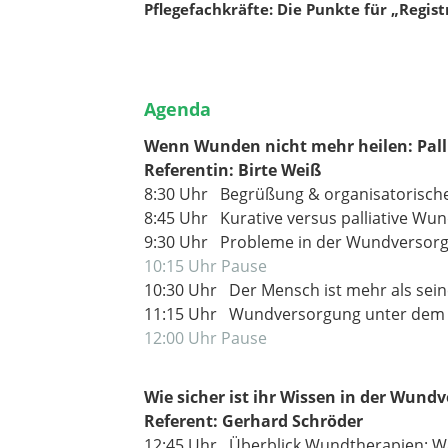
Pflegefachkräfte: Die Punkte für „Regist
Agenda
Wenn Wunden nicht mehr heilen: Pal
Referentin: Birte Weiß
8:30 Uhr Begrüßung & organisatorische
8:45 Uhr Kurative versus palliative Wu
9:30 Uhr Probleme in der Wundversorg
10:15 Uhr Pause
10:30 Uhr Der Mensch ist mehr als sein
11:15 Uhr Wundversorgung unter dem Ges
12:00 Uhr Pause
Wie sicher ist ihr Wissen in der Wun
Referent: Gerhard Schröder
12:45 Uhr Überblick Wundtherapien: Wa