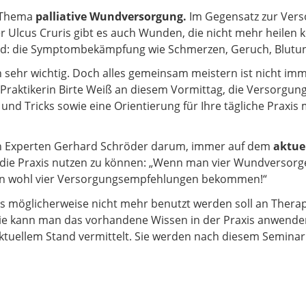
m Thema
palliative Wundversorgung.
Im Gegensatz zur Ver
lcus Cruris gibt es auch Wunden, die nicht mehr heilen kö
: die Symptombekämpfung wie Schmerzen, Geruch, Blutun
 sehr wichtig. Doch alles gemeinsam meistern ist nicht imm
d Praktikerin Birte Weiß an diesem Vormittag, die Versorgun
 und Tricks sowie eine Orientierung für Ihre tägliche Praxi
n Experten Gerhard Schröder darum, immer auf dem
aktue
 die Praxis nutzen zu können: „Wenn man vier Wundversorge
an wohl vier Versorgungsempfehlungen bekommen!“
s möglicherweise nicht mehr benutzt werden soll an Therap
“? Wie kann man das vorhandene Wissen in der Praxis anwend
aktuellem Stand vermittelt. Sie werden nach diesem Semina