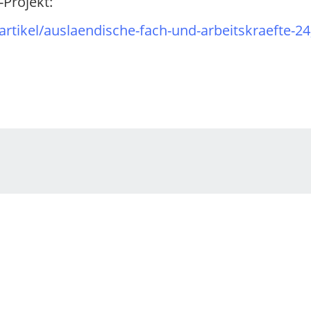
-Projekt:
rtikel/auslaendische-fach-und-arbeitskraefte-24