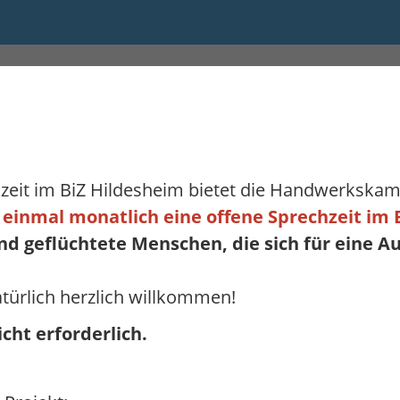
10:00 bis 16:00
zeit im BiZ Hildesheim bietet die Handwerkska
einmal monatlich eine offene Sprechzeit im 
d geflüchtete Menschen, die sich für eine A
türlich herzlich willkommen!
cht erforderlich.