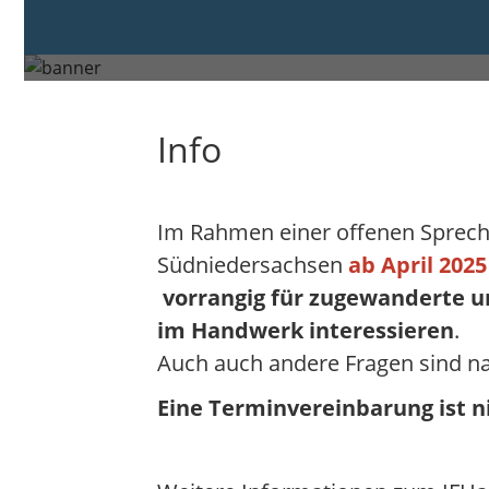
Donnerstag, 20. Nov. 2025 von 
Hildesheim
Info
Im Rahmen einer offenen Sprech
Südniedersachsen
ab April 2025
vorrangig für zugewanderte un
im Handwerk interessieren
.
Auch auch andere Fragen sind na
Eine Terminvereinbarung ist ni