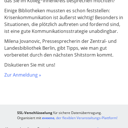
das Sie im Kolleg*innenkreis besprechen möchten?
Einige Bibliotheken mussten es schon feststellen:
Krisenkommunikation ist äußerst wichtig! Besonders in
Situationen, die plötzlich auftreten und fordernd sind,
ist eine gute Kommunikationsstrategie unabdingbar.
Milena Jovanovic, Pressesprecherin der Zentral- und
Landesbibliothek Berlin, gibt Tipps, wie man gut
vorbereitet durch den nächsten Shitstorm kommt.
Diskutieren Sie mit uns!
Zur Anmeldung »
SSL-Verschlüsselung
für sichere Datenübertragung.
Organisiert mit
eveeno
, der flexiblen Veranstaltungs-Plattform!