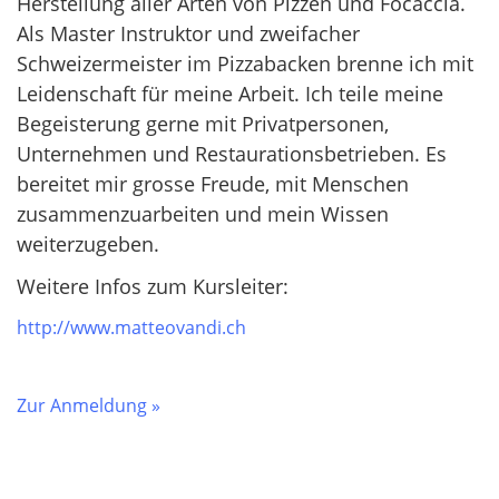
Herstellung aller Arten von Pizzen und Focaccia.
Als Master Instruktor und zweifacher
Schweizermeister im Pizzabacken brenne ich mit
Leidenschaft für meine Arbeit. Ich teile meine
Begeisterung gerne mit Privatpersonen,
Unternehmen und Restaurationsbetrieben. Es
bereitet mir grosse Freude, mit Menschen
zusammenzuarbeiten und mein Wissen
weiterzugeben.
Weitere Infos zum Kursleiter:
http://www.matteovandi.ch
Zur Anmeldung »