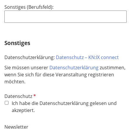
Sonstiges (Berufsfeld):
Sonstiges
Datenschutzerklärung:
Datenschutz – KN:IX connect
Sie müssen unserer
Datenschutzerklärung
zustimmen,
wenn Sie sich für diese Veranstaltung registrieren
möchten.
P
Datenschutz
f
Ich habe die Datenschutzerklärung gelesen und
l
akzeptiert.
i
c
Newsletter