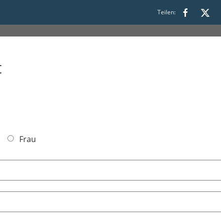
Teilen:
1:00
t
Frau