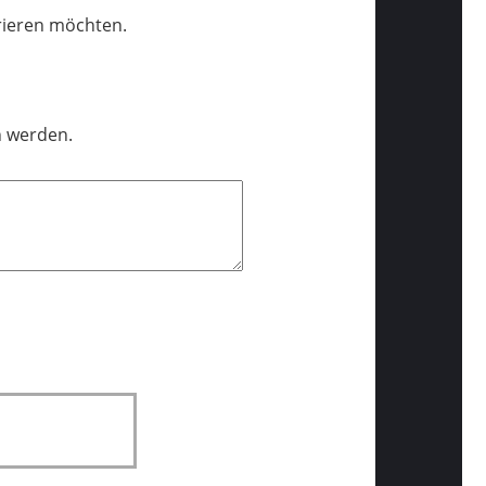
trieren möchten.
n werden.