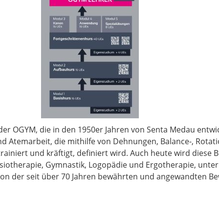
der OGYM, die in den 1950er Jahren von Senta Medau entwic
d Atemarbeit, die mithilfe von Dehnungen, Balance-, Rota
trainiert und kräftigt, definiert wird. Auch heute wird dies
siotherapie, Gymnastik, Logopädie und Ergotherapie, unterr
tion der seit über 70 Jahren bewährten und angewandten 