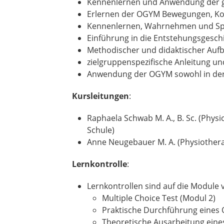
Kennenlernen und Anwendung der 
Erlernen der OGYM Bewegungen, Ko
Kennenlernen, Wahrnehmen und Spür
Einführung in die Entstehungsgesc
Methodischer und didaktischer Au
zielgruppenspezifische Anleitung 
Anwendung der OGYM sowohl in der P
Kursleitungen
:
Raphaela Schwab M. A., B. Sc. (Phys
Schule)
Anne Neugebauer M. A. (Physiothera
Lernkontrolle
:
Lernkontrollen sind auf die Module ve
Multiple Choice Test (Modul 2)
Praktische Durchführung eines
Theoretische Ausarbeitung eine