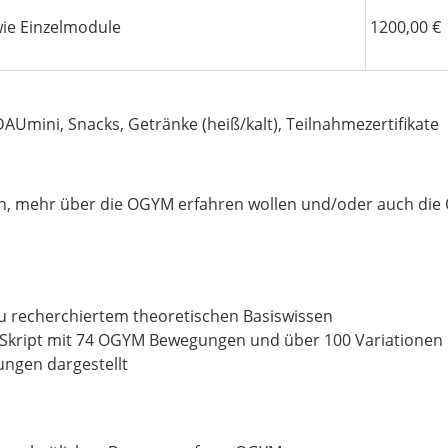
wie Einzelmodule
1200,00 €
DAUmini, Snacks, Getränke (heiß/kalt), Teilnahmezertifikate
gen, mehr über die OGYM erfahren wollen und/oder auch die
eu recherchiertem theoretischen Basiswissen
Skript mit 74 OGYM Bewegungen und über 100 Variationen 
ngen dargestellt