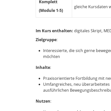
Komplett
gleiche Kursdaten 
(Module 1-5)
Im Kurs enthalten:
digitales Skript, ME
Zielgruppe
:
Interessierte, die sich gerne bewe
möchten
Inhalte
:
Praxisorientierte Fortbildung mit n
Umfangreiches, neu überarbeitetes 
ausführlichen Bewegungsbeschreibu
Nutzen
: