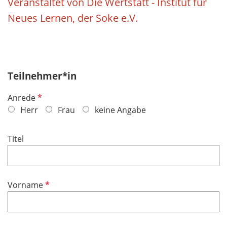
Veranstaltet von Die Wertstatt - Institut für
Neues Lernen, der Soke e.V.
Teilnehmer*in
P
Anrede
f
Herr
Frau
keine Angabe
l
i
Titel
c
h
t
f
P
Vorname
e
f
l
l
d
i