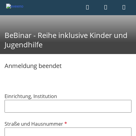
BeBinar - Reihe inklusive Kinder und
Jugendhilfe
Anmeldung beendet
Einrichtung, Institution
P
Straße und Hausnummer
f