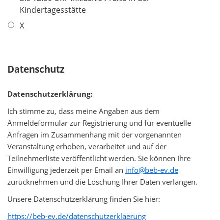
t
d
Kindertagesstätte
f
e
X
l
d
Datenschutz
Datenschutzerklärung:
Ich stimme zu, dass meine Angaben aus dem
Anmeldeformular zur Registrierung und für eventuelle
Anfragen im Zusammenhang mit der vorgenannten
Veranstaltung erhoben, verarbeitet und auf der
Teilnehmerliste veröffentlicht werden. Sie können Ihre
Einwilligung jederzeit per Email an
info@beb-ev.de
zurücknehmen und die Löschung Ihrer Daten verlangen.
Unsere Datenschutzerklärung finden Sie hier:
https://beb-ev.de/datenschutzerklaerung