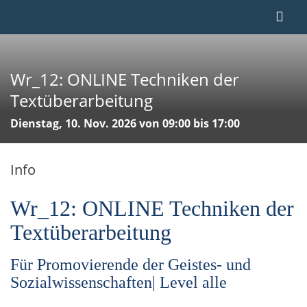
Wr_12: ONLINE Techniken der
Textüberarbeitung
Dienstag, 10. Nov. 2026 von 09:00 bis 17:00
Info
Wr_12: ONLINE Techniken der
Textüberarbeitung
Für Promovierende der Geistes- und
Sozialwissenschaften| Level alle