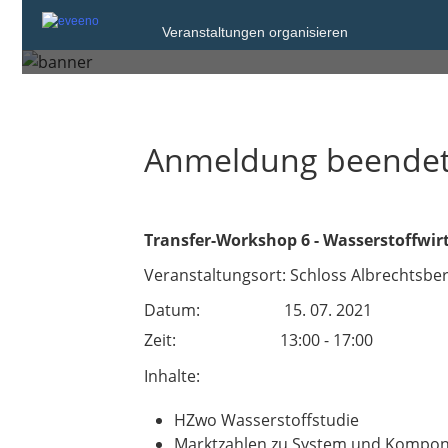
Donnerstag, 15. Jul. 2021 um 13:00
Veranstaltungen organisieren
Dresden
Anmeldung beende
Transfer-Workshop 6 - Wasserstoffwirt
Veranstaltungsort: Schloss Albrechtsbe
Datum: 15. 07. 2021
Zeit: 13:00 - 17:00
Inhalte:
HZwo Wasserstoffstudie
Marktzahlen zu System und Kompone