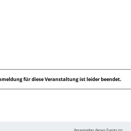
nmeldung für diese Veranstaltung ist leider beendet.
Veranstalter dieses Events ist: