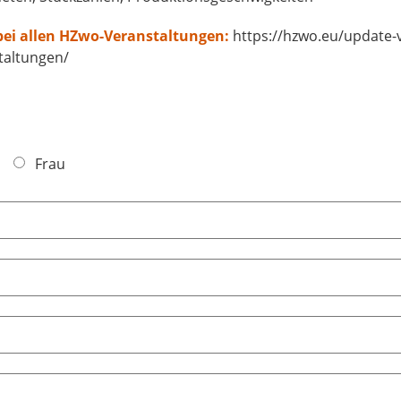
ei allen HZwo-Veranstaltungen:
https://hzwo.eu/update-
taltungen/
Frau