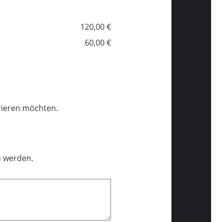
120,00 €
60,00 €
trieren möchten.
n werden.