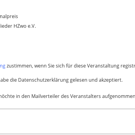
alpreis
lieder HZwo e.V.
ung
zustimmen, wenn Sie sich für diese Veranstaltung regis
habe die Datenschutzerklärung gelesen und akzeptiert.
möchte in den Mailverteiler des Veranstalters aufgenomme