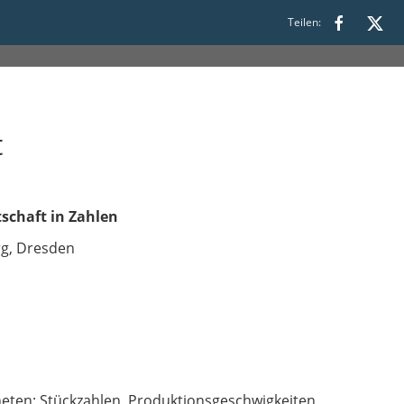
Teilen:
t
schaft in Zahlen
rg, Dresden
ten; Stückzahlen, Produktionsgeschwigkeiten