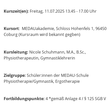
Kurszeit(en):
Freitag, 11.07.2025 13.45 - 17.00 Uhr
Kursort
: MEDAUakademie, Schloss Hohenfels 1, 96450
Coburg (Kursraum wird bekannt gegben)
Kursleitung:
Nicole Schuhmann, M.A., B.Sc.,
Physiotherapeutin, Gymnastiklehrerin
Zielgruppe:
Schüler:innen der MEDAU-Schule
Physiotherapie/Gymnastik, Ergotherapie
Fortbildungspunkte:
4 *gemäß Anlage 4 / § 125 SGB V​​​​​​​