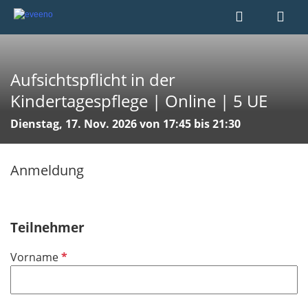
Aufsichtspflicht in der
Kindertagespflege | Online | 5 UE
Dienstag, 17. Nov. 2026 von 17:45 bis 21:30
Anmeldung
Teilnehmer
P
Vorname
f
l
i