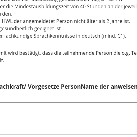
er die Mindestausbildungszeit von 40 Stunden an der jewei
rden.
l. HWL der angemeldetet Person nicht älter als 2 Jahre ist.
sundheitlich geeignet ist.
r fachkundige Sprachkenntnisse in deutsch (mind. C1).
mit wird bestätigt, dass die teilnehmende Person die o.g.
lt.
achkraft/ Vorgesetze PersonName der anweisen