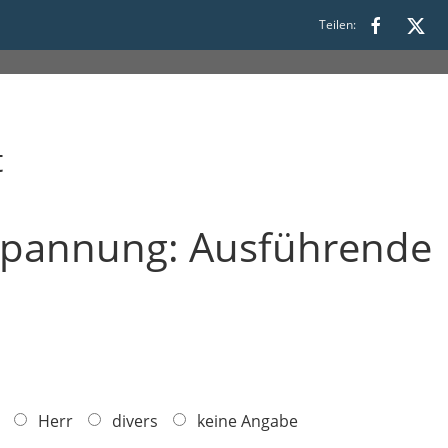
0
Teilen:
t
 Spannung: Ausführende
Herr
divers
keine Angabe