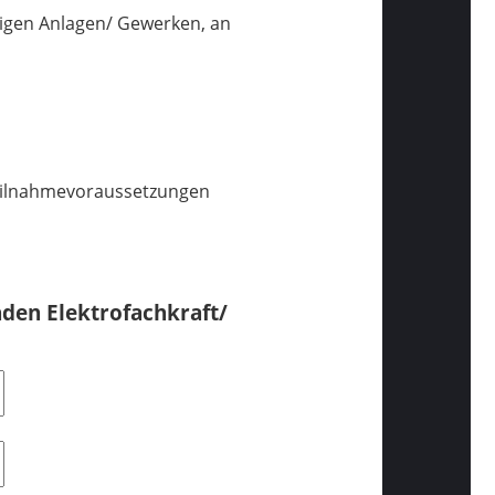
ligen Anlagen/ Gewerken, an
 Teilnahmevoraussetzungen
den Elektrofachkraft/