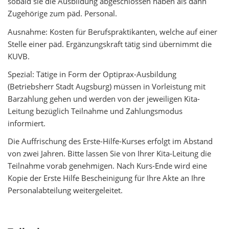
sobald sie die Ausbildung abgeschlossen haben als dann
Zugehörige zum päd. Personal.
Ausnahme: Kosten für Berufspraktikanten, welche auf einer
Stelle einer päd. Ergänzungskraft tätig sind übernimmt die
KUVB.
Spezial: Tätige in Form der Optiprax-Ausbildung
(Betriebsherr Stadt Augsburg) müssen in Vorleistung mit
Barzahlung gehen und werden von der jeweiligen Kita-
Leitung bezüglich Teilnahme und Zahlungsmodus
informiert.
Die Auffrischung des Erste-Hilfe-Kurses erfolgt im Abstand
von zwei Jahren. Bitte lassen Sie von Ihrer Kita-Leitung die
Teilnahme vorab genehmigen. Nach Kurs-Ende wird eine
Kopie der Erste Hilfe Bescheinigung für Ihre Akte an Ihre
Personalabteilung weitergeleitet.