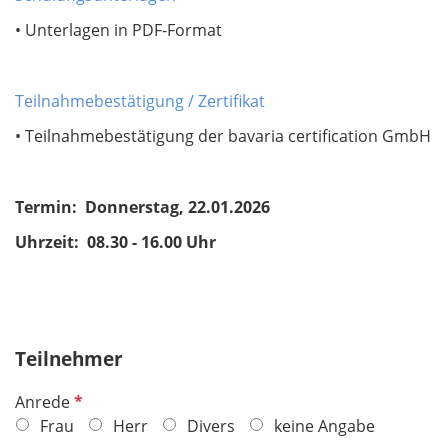
• Unterlagen in PDF-Format
Teilnahmebestätigung / Zertifikat
• Teilnahmebestätigung der bavaria certification GmbH
Termin: Donnerstag, 22.01.2026
Uhrzeit: 08.30 - 16.00 Uhr
Teilnehmer
P
Anrede
f
Frau
Herr
Divers
keine Angabe