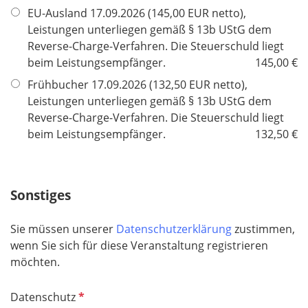
i
EU-Ausland 17.09.2026 (145,00 EUR netto),
c
Leistungen unterliegen gemäß § 13b UStG dem
h
Reverse-Charge-Verfahren. Die Steuerschuld liegt
t
beim Leistungsempfänger.
145,00 €
f
e
Frühbucher 17.09.2026 (132,50 EUR netto),
l
Leistungen unterliegen gemäß § 13b UStG dem
d
Reverse-Charge-Verfahren. Die Steuerschuld liegt
beim Leistungsempfänger.
132,50 €
Sonstiges
Sie müssen unserer
Datenschutzerklärung
zustimmen,
wenn Sie sich für diese Veranstaltung registrieren
möchten.
P
Datenschutz