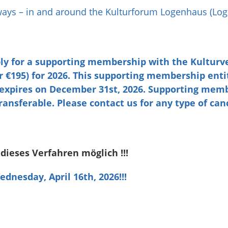
lways – in and around the Kulturforum Logenhaus (Lo
ply for a supporting membership with the Kulturve
 €195) for 2026. This supporting membership enti
 expires on December 31st, 2026. Supporting mem
ansferable. Please contact us for any type of canc
 dieses Verfahren möglich !!!
dnesday, April 16th, 2026!!!