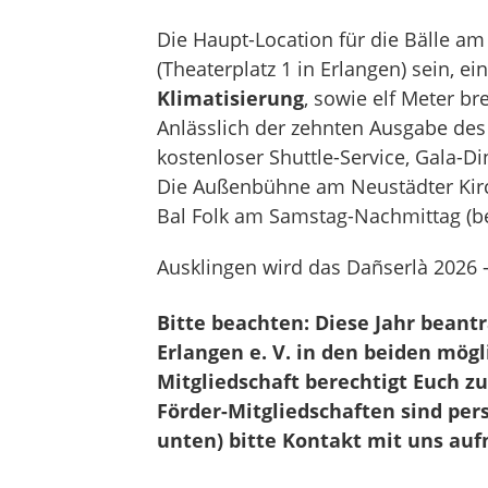
Die Haupt-Location für die Bälle a
(Theaterplatz 1 in Erlangen) sein, 
Klimatisierung
, sowie elf Meter br
Anlässlich der zehnten Ausgabe de
kostenloser Shuttle-Service, Gala-D
Die Außenbühne am Neustädter Kirche
Bal Folk am Samstag-Nachmittag (b
Ausklingen wird das Dañserlà 2026
Bitte beachten: Diese Jahr beantr
Erlangen e. V. in den beiden mögli
Mitgliedschaft berechtigt Euch z
Förder-Mitgliedschaften sind per
unten) bitte Kontakt mit uns au