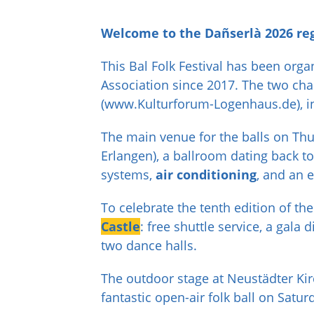
Welcome to the Dañserlà 2026 reg
This Bal Folk Festival has been orga
Association since 2017. The two cha
(www.Kulturforum-Logenhaus.de), i
The main venue for the balls on Th
Erlangen), a ballroom dating back t
systems,
air conditioning
, and an e
To celebrate the tenth edition of the
Castle
: free shuttle service, a gala
two dance halls.
The outdoor stage at Neustädter Ki
fantastic open-air folk ball on Satu