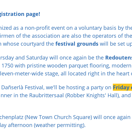
istration page!
nized as a non-profit event on a voluntary basis by th
irmen of the association are also the operators of t
n whose courtyard the
festival grounds
will be set up
ursday and Saturday will once again be the
Redouten
o 1750 with pristine wooden parquet flooring, modern
leven-meter-wide stage, all located right in the heart o
 Dañserlà Festival, we'll be hosting a party on
Friday
 dinner in the Raubrittersaal (Robber Knights' Hall), an
rchenplatz (New Town Church Square) will once again 
rday afternoon (weather permitting).