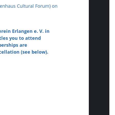
genhaus Cultural Forum) on
rein Erlangen e. V. in
tles you to attend
berships are
ellation (see below).