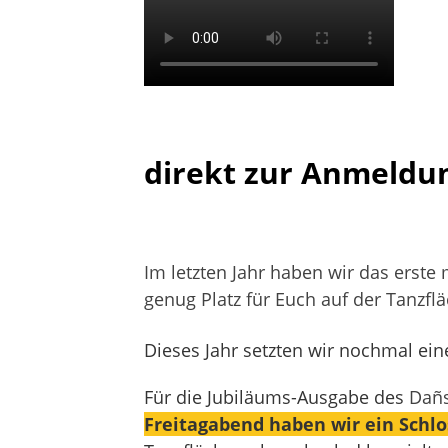
direkt zur Anmeldu
Im letzten Jahr haben wir das erste
genug Platz für Euch auf der Tanzfl
Dieses Jahr setzten wir nochmal ein
Für die Jubiläums-Ausgabe des
Dañs
Freitagabend haben wir ein Schlo