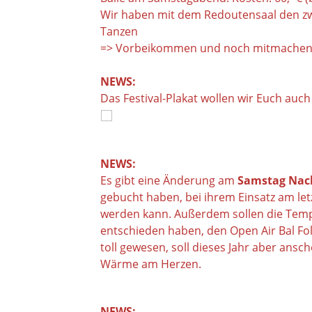
Wir haben mit dem Redoutensaal den zweit
Tanzen
=> Vorbeikommen und noch mitmachen (da
NEWS:
Das Festival-Plakat wollen wir Euch auch
NEWS:
Es gibt eine Änderung am
Samstag Nac
gebucht haben, bei ihrem Einsatz am letz
werden kann. Außerdem sollen die Tempe
entschieden haben, den Open Air Bal Fo
toll gewesen, soll dieses Jahr aber ans
Wärme am Herzen.
NEWS: