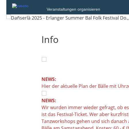
Veranstaltungen organisieren
Info
NEWS:
Hier der aktuelle Plan der Bälle mit Uhr
NEWS:
Wir wurden immer wieder gefragt, ob es
ist das Festival-Ticket. Wer aber kurzf
Tanzworkshops gehen und sich danach 
Bälle am Samstagabend. Kosten: 60,- € (b