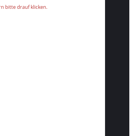
 bitte drauf klicken.