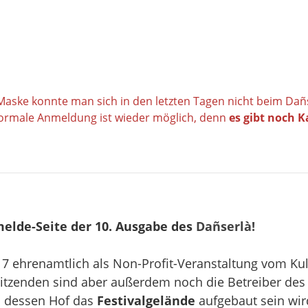
Maske konnte man sich in den letzten Tagen nicht beim Da
 normale Anmeldung ist wieder möglich, denn
es gibt noch 
elde-Seite der 10. Ausgabe des
Dañserlà!
017 ehrenamtlich als Non-Profit-Veranstaltung vom Kul
rsitzenden sind aber außerdem noch die Betreiber de
n dessen Hof das
Festivalgelände
aufgebaut sein wir