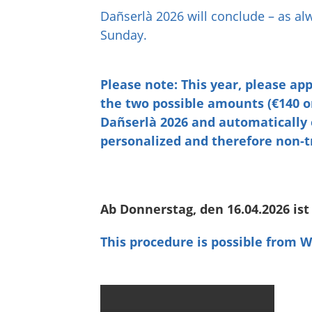
Dañserlà 2026 will conclude – as a
Sunday.
Please note: This year, please ap
the two possible amounts (€140 or
Dañserlà 2026 and automatically
personalized and therefore non-tr
Ab Donnerstag, den 16.04.2026 ist
This procedure is possible from We