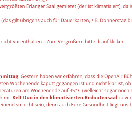
größten Erlanger Saal gemietet (der ist klimatisiert), da i
s gilt übrigens auch für Dauerkarten, z.B. Donnerstag bi
 nicht vorenthalten...
Zum Vergrößern bitte drauf klicken.
hmittag
: Gestern haben wir erfahren, dass die OpenAir Bühn
ten Wochenende kaputt gegangen ist und nicht klar ist, ob s
raturen am Wochenende auf 35° C (vielleicht sogar noch m
lk mit
Kelt Duo
in den klimatisierten Redoutensaal
zu ver
cheinend so nicht sein, denn auch Eure Gesundheit liegt uns