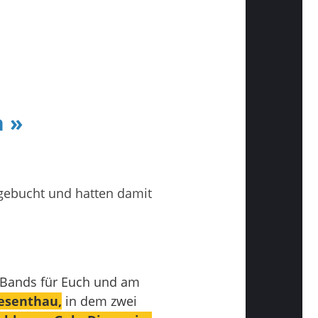
n »
gebucht und hatten damit
-Bands für Euch und am
iesenthau,
in dem zwei