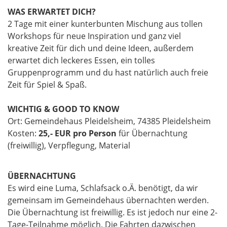
WAS ERWARTET DICH?
2 Tage mit einer kunterbunten Mischung aus tollen
Workshops für neue Inspiration und ganz viel
kreative Zeit für dich und deine Ideen, außerdem
erwartet dich leckeres Essen, ein tolles
Gruppenprogramm und du hast natürlich auch freie
Zeit für Spiel & Spaß.
WICHTIG & GOOD TO KNOW
Ort: Gemeindehaus Pleidelsheim, 74385 Pleidelsheim
Kosten:
25,- EUR pro Person
für Übernachtung
(freiwillig), Verpflegung, Material
ÜBERNACHTUNG
Es wird eine Luma, Schlafsack o.Ä. benötigt, da wir
gemeinsam im Gemeindehaus übernachten werden.
Die Übernachtung ist freiwillig. Es ist jedoch nur eine 2-
Tage-Teilnahme möglich. Die Fahrten dazwischen