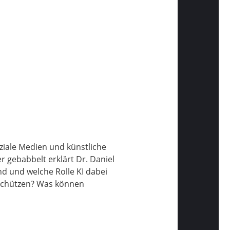
iale Medien und künstliche
er gebabbelt erklärt Dr. Daniel
nd und welche Rolle KI dabei
s schützen? Was können