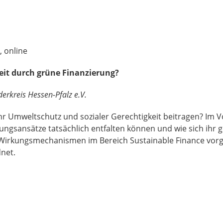
, online
eit durch grüne Finanzierung?
derkreis Hessen-Pfalz e.V.
r Umweltschutz und sozialer Gerechtigkeit beitragen? Im V
ngsansätze tatsächlich entfalten können und wie sich ihr g
 Wirkungsmechanismen im Bereich Sustainable Finance vorgest
net.