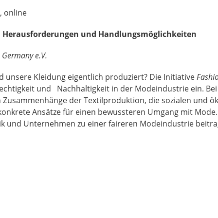
, online
de, Herausforderungen und Handlungsmöglichkeiten
n Germany e.V.
nsere Kleidung eigentlich produziert? Die Initiative
Fashi
echtigkeit und Nachhaltigkeit in der Modeindustrie ein. Be
balen Zusammenhänge der Textilproduktion, die sozialen und
konkrete Ansätze für einen bewussteren Umgang mit Mode.
itik und Unternehmen zu einer faireren Modeindustrie beitr