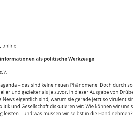
, online
sinformationen als politische Werkzeuge
e.V.
aganda – das sind keine neuen Phänomene. Doch durch soz
neller und gezielter als je zuvor. In dieser Ausgabe von Drüb
News eigentlich sind, warum sie gerade jetzt so virulent si
Politik und Gesellschaft diskutieren wir: Wie können wir un
ng leisten – und was müssen wir selbst in die Hand nehmen?