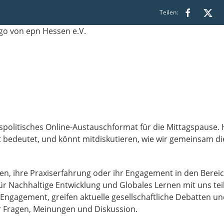
Teilen:
spolitisches Online-Austauschformat für die Mittagspause. H
alt bedeutet, und könnt mitdiskutieren, wie wir gemeinsam d
sen, ihre Praxiserfahrung oder ihr Engagement in den Berei
r Nachhaltige Entwicklung und Globales Lernen mit uns tei
Engagement, greifen aktuelle gesellschaftliche Debatten u
 für Fragen, Meinungen und Diskussion.