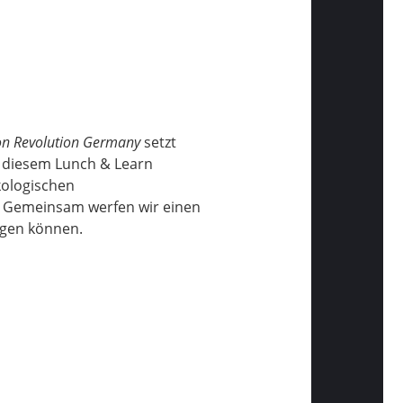
on Revolution Germany
setzt
i diesem Lunch & Learn
 ökologischen
 Gemeinsam werfen wir einen
agen können.