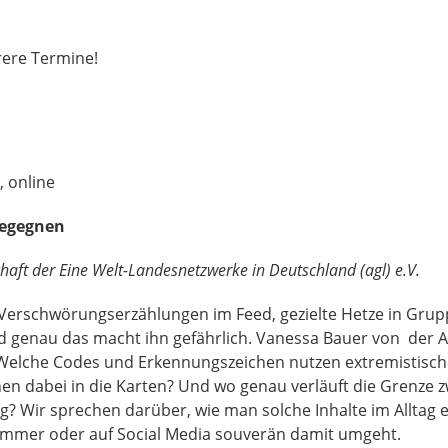
rere Termine!
, online
begegnen
haft der Eine Welt-Landesnetzwerke in Deutschland (agl) e.V.
Verschwörungserzählungen im Feed, gezielte Hetze in Grup
 und genau das macht ihn gefährlich. Vanessa Bauer von der 
: Welche Codes und Erkennungszeichen nutzen extremistisc
nen dabei in die Karten? Und wo genau verläuft die Grenze
ng? Wir sprechen darüber, wie man solche Inhalte im Alltag
nzimmer oder auf Social Media souverän damit umgeht.