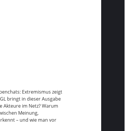
penchats: Extremismus zeigt
AGL
bringt in dieser Ausgabe
he Akteure im Netz? Warum
 zwischen Meinung,
 erkennt – und wie man vor