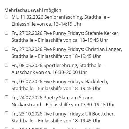
f
Mehrfachauswahl möglich
e
Mi., 11.02.2026 Seniorenfasching, Stadthalle –
l
Einlasshilfe von ca. 13–14:15 Uhr
d
Fr., 27.02.2026 Five Funny Fridays: Stefanie Kerker,
Stadthalle – Einlasshilfe von ca. 18–19:45 Uhr
Fr., 27.03.2026 Five Funny Fridays: Christian Langer,
Stadthalle – Einlasshilfe von 18–19:45 Uhr
Fr., 08.05.2026 Sportlerehrung, Stadthalle –
Ausschank von ca. 16:30–20:00 Uhr
Fr., 03.07.2026 Five Funny Fridays: Backblech,
Stadthalle – Einlasshilfe von 18–19:45 Uhr
Fr., 24.07.2026 Poetry Slam am Strand,
Neckarstrand – Einlasshilfe von 17:30–19:15 Uhr
Fr., 23.10.2026 Five Funny Fridays: Uli Boettcher,
Stadthalle – Einlasshilfe von 18–19:45 Uhr