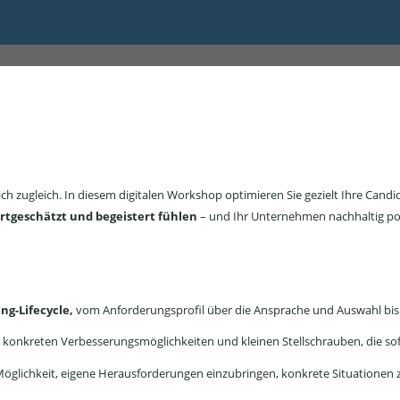
:30
lich zugleich. In diesem digitalen Workshop optimieren Sie gezielt Ihre Cand
rtgeschätzt und begeistert fühlen
– und Ihr Unternehmen nachhaltig posi
ng-Lifecycle,
vom Anforderungsprofil über die Ansprache und Auswahl bis hi
, konkreten Verbesserungsmöglichkeiten und kleinen Stellschrauben, die so
öglichkeit, eigene Herausforderungen einzubringen, konkrete Situationen z