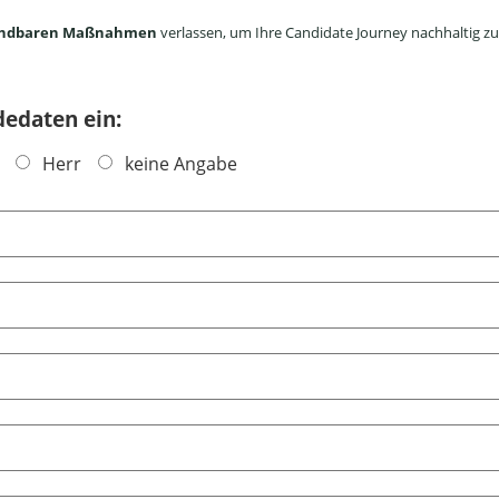
endbaren Maßnahmen
verlassen, um Ihre Candidate Journey nachhaltig zu
dedaten ein:
Herr
keine Angabe