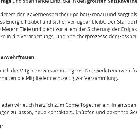
orage
und spannende Einblicke in den
größten Salzkaverne
nderem den Kavernenspeicher Epe bei Gronau und sorgt als
s Energie flexibel und sicher verfügbar bleibt. Der Stando
0 Metern Tiefe und dient vor allem der Sicherung der Erdg
icke in die Verarbeitungs- und Speicherprozesse der Gasspei
uerwehrfrauen
uch die Mitgliederversammlung des Netzwerk Feuerwehrfrau
halten die Mitglieder rechtzeitig vor Versammlung.
laden wir euch herzlich zum Come Together ein. In entspan
gen zu lassen, neue Kontakte zu knüpfen und bekannte Ges
hr