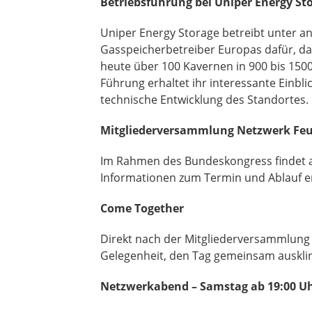
Betriebsführung bei Uniper Energy St
Uniper Energy Storage betreibt unter a
Gasspeicherbetreiber Europas dafür, das
heute über 100 Kavernen in 900 bis 150
Führung erhaltet ihr interessante Einbl
technische Entwicklung des Standortes.
Mitgliederversammlung Netzwerk Fe
Im Rahmen des Bundeskongress findet a
Informationen zum Termin und Ablauf er
Come Together
Direkt nach der Mitgliederversammlung 
Gelegenheit, den Tag gemeinsam ausklin
Netzwerkabend – Samstag ab 19:00 U