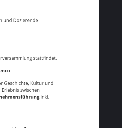
en und Dozierende
rversammlung stattfindet.
enco
r Geschichte, Kultur und
 Erlebnis zwischen
rnehmensführung
inkl.