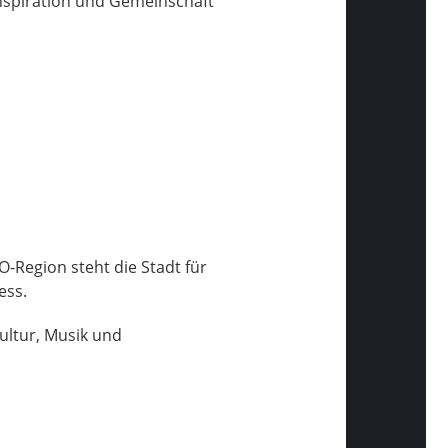
nspiration und Gemeinschaft
O-Region steht die Stadt für
ess.
ultur, Musik und