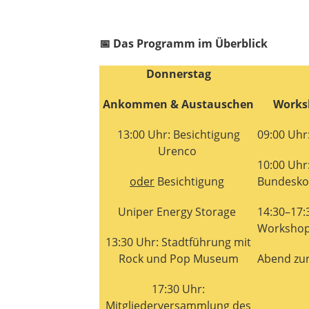
📅
Das Programm im Überblick
Donnerstag
Ankommen & Austauschen
Works
13:00 Uhr: Besichtigung
09:00 Uhr
Urenco
10:00 Uhr
od​​er
Besichtigung
Bundesko
Uniper Energy Storage
14:30–17:
Workshop
13:30 Uhr: Stadtführung mit
Rock und Pop Museum
Abend zur
17:30 Uhr:
Mitgliederversammlung des