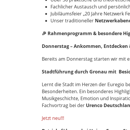
Fachlicher Austausch und persönli
Jubiläumsfeier „20 Jahre Netzwerk F
Unser traditioneller
Netzwerkaben
🎉
Rahmenprogramm & besondere Hig
Donnerstag – Ankommen, Entdecken 
Bereits am Donnerstag starten wir mit
Stadtführung durch Gronau mit Besi
Lernt die Stadt im Herzen der Euregio 
Besonderheiten. Ein besonderes Highlig
Musikgeschichte, Emotion und Inspiration
Fachvortrag bei der
Urenco Deutschla
Jetzt neu!!!