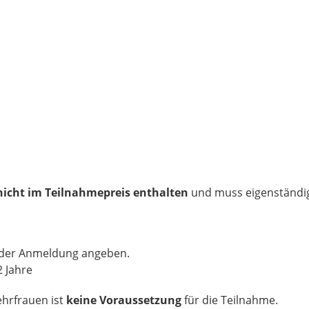
nicht im Teilnahmepreis enthalten
und muss eigenständi
i der Anmeldung angeben.
2 Jahre
ehrfrauen ist
keine Voraussetzung
für die Teilnahme.