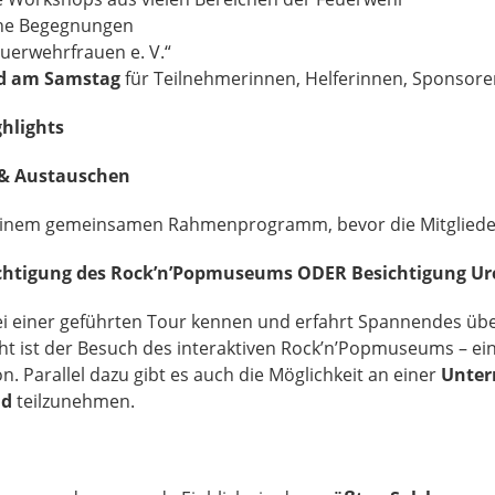
che Begegnungen
euerwehrfrauen e. V.“
d am Samstag
für Teilnehmerinnen, Helferinnen, Sponsor
hlights
& Austauschen
 einem gemeinsamen Rahmenprogramm, bevor die Mitgliede
chtigung des Rock’n’Popmuseums ODER Besichtigung Ur
bei einer geführten Tour kennen und erfahrt Spannendes übe
ht ist der Besuch des interaktiven Rock’n’Popmuseums – ein
. Parallel dazu gibt es auch die Möglichkeit an einer
Unte
nd
teilzunehmen.