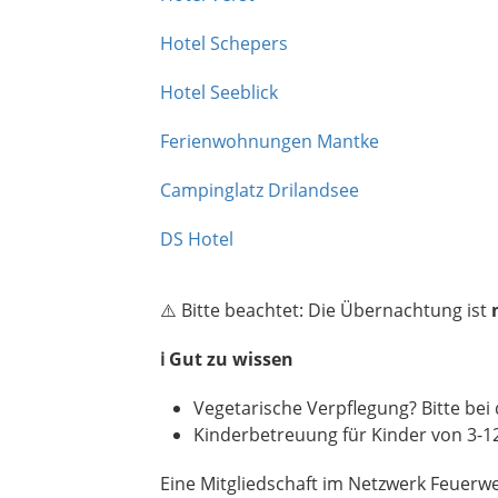
Hotel Schepers
Hotel Seeblick
Ferienwohnungen Mantke
Campinglatz Drilandsee
DS Hotel
⚠️ Bitte beachtet: Die Übernachtung ist
ℹ️
Gut zu wissen
Vegetarische Verpflegung? Bitte be
Kinderbetreuung für Kinder von 3-1
Eine Mitgliedschaft im Netzwerk Feuerw