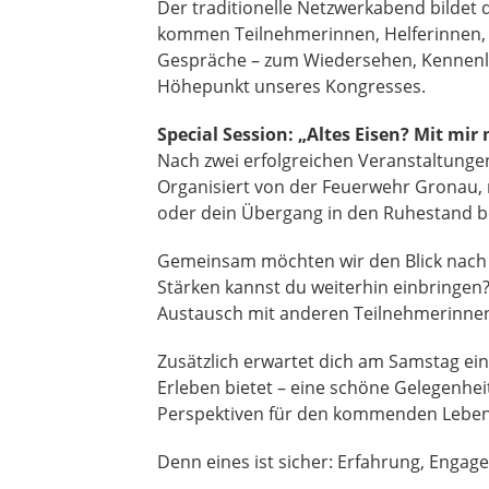
Der traditionelle Netzwerkabend bilde
kommen Teilnehmerinnen, Helferinnen, 
Gespräche – zum Wiedersehen, Kennenle
Höhepunkt unseres Kongresses.
Special Session: „Altes Eisen? Mit mir 
Nach zwei erfolgreichen Veranstaltungen
Organisiert von der Feuerwehr Gronau, r
oder dein Übergang in den Ruhestand b
Gemeinsam möchten wir den Blick nach 
Stärken kannst du weiterhin einbringen
Austausch mit anderen Teilnehmerinne
Zusätzlich erwartet dich am Samstag 
Erleben bietet – eine schöne Gelegenhe
Perspektiven für den kommenden Lebe
Denn eines ist sicher: Erfahrung, Enga