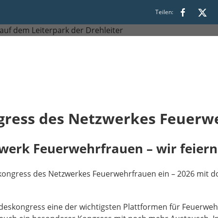
Teilen:
ress des Netzwerkes Feuerwe
werk Feuerwehrfrauen – wir feiern
skongress des Netzwerkes Feuerwehrfrauen ein – 2026 mit 
undeskongress eine der wichtigsten Plattformen für Feuerwe