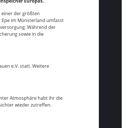
nspeicher Europas.
 einer der größten
rt Epe im Münsterland umfasst
asversorgung. Während der
cherung sowie in die
en e.V. statt. Weitere
nter Atmosphäre habt ihr die
ichter wieder zutreffen.