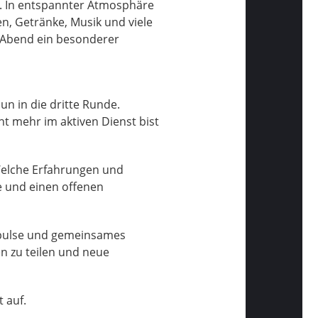
s. In entspannter Atmosphäre
, Getränke, Musik und viele
 Abend ein besonderer
un in die dritte Runde.
t mehr im aktiven Dienst bist
Welche Erfahrungen und
e und einen offenen
mpulse und gemeinsames
n zu teilen und neue
 auf.