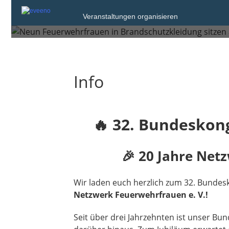
Veranstaltungen organisieren
Gronau (Westfalen)
Info
🔥
32. Bundeskong
🎉
20 Jahre Netz
Wir laden euch herzlich zum 32. Bunde
Netzwerk Feuerwehrfrauen e. V.!
Seit über drei Jahrzehnten ist unser B