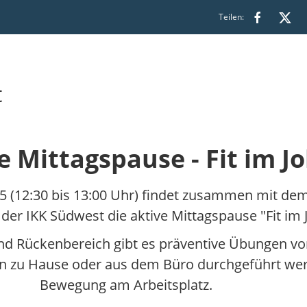
Teilen:
t
e Mittagspause - Fit im J
5 (12:30 bis 13:00 Uhr) findet zusammen mit d
er IKK Südwest die aktive Mittagspause "Fit im Jo
und Rückenbereich gibt es präventive Übungen von
von zu Hause oder aus dem Büro durchgeführt wer
Bewegung am Arbeitsplatz.