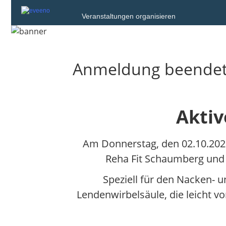
Veranstaltungen organisieren
Anmeldung beende
Aktiv
Am Donnerstag, den 02.10.202
Reha Fit Schaumberg und d
Speziell für den Nacken- 
Lendenwirbelsäule, die leicht 