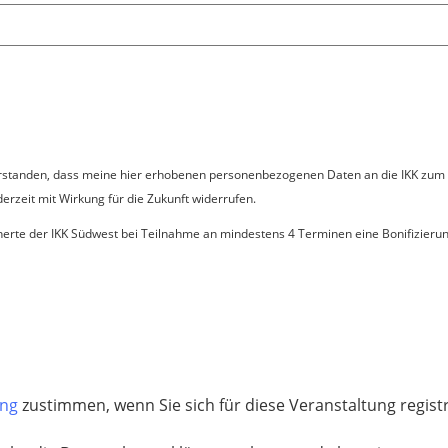
nverstanden, dass meine hier erhobenen personenbezogenen Daten an die IKK zu
erzeit mit Wirkung für die Zukunft widerrufen.
herte der IKK Südwest bei Teilnahme an mindestens 4 Terminen eine Bonifizieru
ung
zustimmen, wenn Sie sich für diese Veranstaltung regis