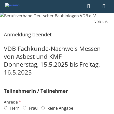
VDB e. V.
Anmeldung beendet
VDB Fachkunde-Nachweis Messen
von Asbest und KMF
Donnerstag, 15.5.2025 bis Freitag,
16.5.2025
Teilnehmerin / Teilnehmer
P
Anrede
f
Herr
Frau
keine Angabe