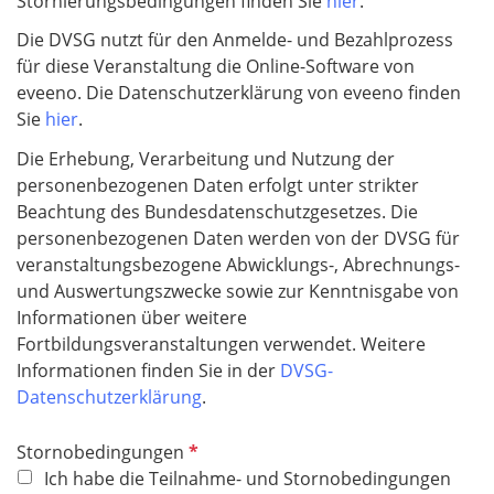
Stornierungsbedingungen finden Sie
hier
.
Die DVSG nutzt für den Anmelde- und Bezahlprozess
für diese Veranstaltung die Online-Software von
eveeno. Die Datenschutzerklärung von eveeno finden
Sie
hier
.
Die Erhebung, Verarbeitung und Nutzung der
personenbezogenen Daten erfolgt unter strikter
Beachtung des Bundesdatenschutzgesetzes. Die
personenbezogenen Daten werden von der DVSG für
veranstaltungsbezogene Abwicklungs-, Abrechnungs-
und Auswertungszwecke sowie zur Kenntnisgabe von
Informationen über weitere
Fortbildungsveranstaltungen verwendet. Weitere
Informationen finden Sie in der
DVSG-
Datenschutzerklärung
.
P
Stornobedingungen
f
Ich habe die Teilnahme- und Stornobedingungen