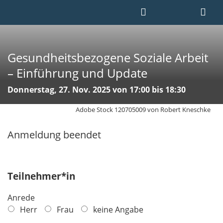
Gesundheitsbezogene Soziale Arbeit
– Einführung und Update
Donnerstag, 27. Nov. 2025 von 17:00 bis 18:30
Adobe Stock 120705009 von Robert Kneschke
Anmeldung beendet
Teilnehmer*in
Anrede
Herr
Frau
keine Angabe