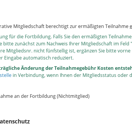
rative Mitgliedschaft berechtigt zur ermäßigten Teilnahme
e
dung für die Fortbildung. Falls Sie den ermäßigten Teilnahm
bitte zunächst zum Nachweis Ihrer Mitgliedschaft im Feld
e Mitgliedsnr. nicht fünfstellig ist, ergänzen Sie bitte vorne 
r Eingabe automatisch reduziert.
chträgliche Änderung der Teilnahmegebühr Kosten entste
telle
in Verbindung, wenn Ihnen der Mitgliedsstatus oder d
nahme an der Fortbildung (Nichtmitglied)
atenschutz