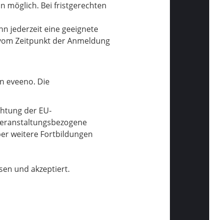
 möglich. Bei fristgerechten
nn jederzeit eine geeignete
 vom Zeitpunkt der Anmeldung
n eveeno. Die
chtung der EU-
eranstaltungsbezogene
er weitere Fortbildungen
en und akzeptiert.