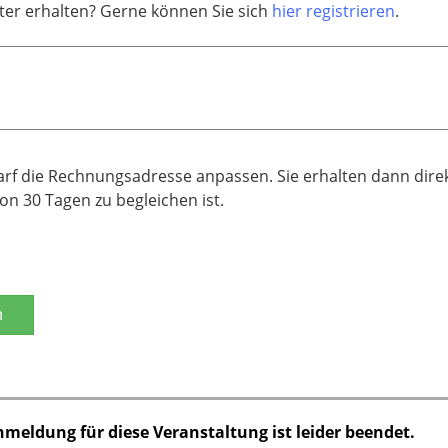
er erhalten? Gerne können Sie sich
hier registrieren
.
darf die Rechnungsadresse anpassen. Sie erhalten dann dire
n 30 Tagen zu begleichen ist.
n
nmeldung für diese Veranstaltung ist leider beendet.