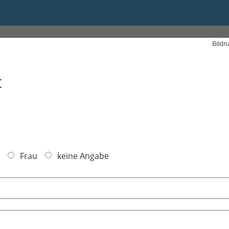
s 17:00
Bildn
t
Frau
keine Angabe