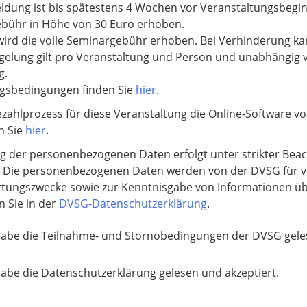
ldung ist bis spätestens 4 Wochen vor Veranstaltungsbeginn
ebühr in Höhe von 30 Euro erhoben.
, wird die volle Seminargebühr erhoben. Bei Verhinderung ka
gelung gilt pro Veranstaltung und Person und unabhängig
g.
ngsbedingungen finden Sie
hier
.
zahlprozess für diese Veranstaltung die Online-Software vo
n Sie
hier
.
g der personenbezogenen Daten erfolgt unter strikter Bea
 Die personenbezogenen Daten werden von der DVSG für v
tungszwecke sowie zur Kenntnisgabe von Informationen üb
n Sie in der
DVSG-Datenschutzerklärung
.
habe die Teilnahme- und Stornobedingungen der DVSG geles
habe die Datenschutzerklärung gelesen und akzeptiert.