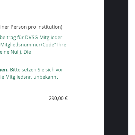
iner
Person pro Institution)
ebeitrag für DVSG-Mitglieder
 "Mitgliedsnummer/Code" Ihre
eine Null). Die
hen.
Bitte setzen Sie sich
vor
ie Mitgliedsnr. unbekannt
290,00 €