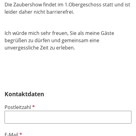
Die Zaubershow findet im 1.Obergeschoss statt und ist
leider daher nicht barrierefrei.
Ich würde mich sehr freuen, Sie als meine Gäste
begrüßen zu dürfen und gemeinsam eine
unvergessliche Zeit zu erleben.
Kontaktdaten
P
Postleitzahl
f
l
i
P
E-Mail