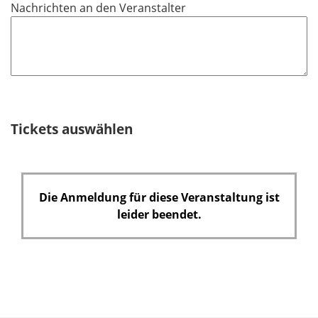
Nachrichten an den Veranstalter
e
l
d
Tickets auswählen
Die Anmeldung für diese Veranstaltung ist
leider beendet.