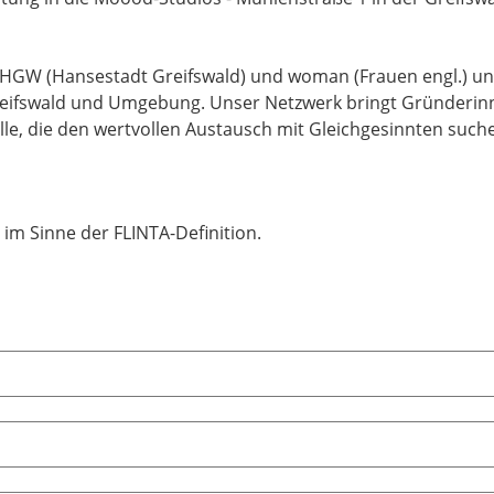
GW (Hansestadt Greifswald) und woman (Frauen engl.) und
Greifswald und Umgebung. Unser Netzwerk bringt Gründerinn
le, die den wertvollen Austausch mit Gleichgesinnten such
 im Sinne der FLINTA-Definition.