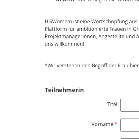
HGWomem ist eine Wortschöpfung aus H
Plattform für ambitionierte Frauen in 
Projektmanagerinnen, Angestellte und al
uns willkommen!
*Wir verstehen den Begriff der Frau hier
Teilnehmerin
Titel
P
Vorname
f
l