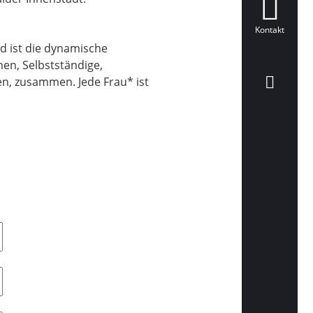
Kontakt
 ist die dynamische
en, Selbstständige,
en, zusammen. Jede Frau* ist