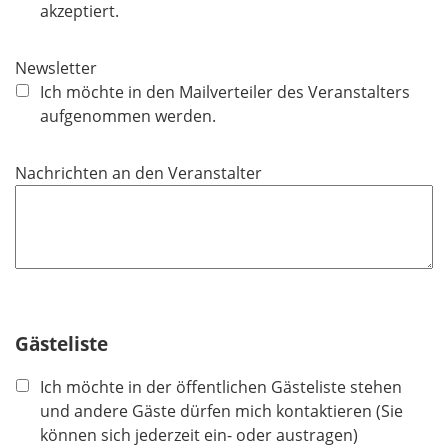
l
akzeptiert.
i
c
Newsletter
h
Ich möchte in den Mailverteiler des Veranstalters
t
aufgenommen werden.
f
e
Nachrichten an den Veranstalter
l
d
Gästeliste
Ich möchte in der öffentlichen Gästeliste stehen
und andere Gäste dürfen mich kontaktieren (Sie
können sich jederzeit ein- oder austragen)