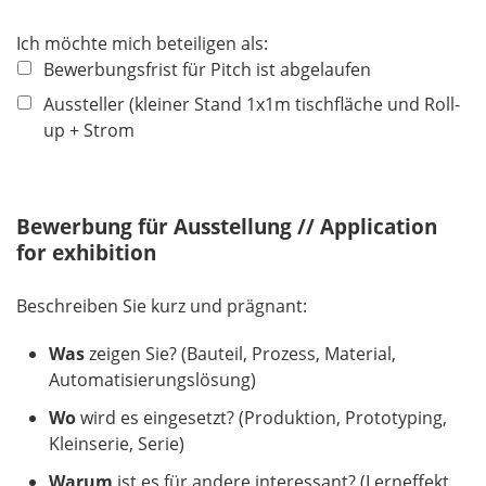
Ich möchte mich beteiligen als:
Bewerbungsfrist für Pitch ist abgelaufen
Aussteller (kleiner Stand 1x1m tischfläche und Roll-
up + Strom
Bewerbung für Ausstellung // Application
for exhibition
Beschreiben Sie kurz und prägnant:
Was
zeigen Sie? (Bauteil, Prozess, Material,
Automatisierungslösung)
Wo
wird es eingesetzt? (Produktion, Prototyping,
Kleinserie, Serie)
Warum
ist es für andere interessant? (Lerneffekt,