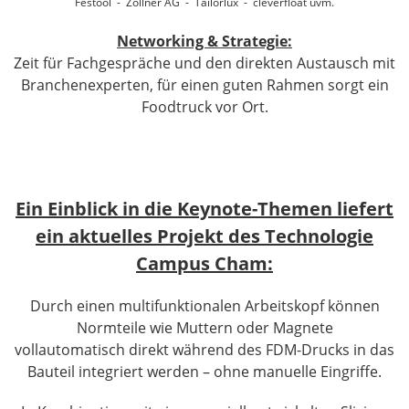
Festool - Zollner AG - Tailorlux - cleverfloat uvm.
Networking & Strategie:
Zeit für Fachgespräche und den direkten Austausch mit
Branchenexperten, für einen guten Rahmen sorgt ein
Foodtruck vor Ort.
Ein Einblick in die Keynote-Themen liefert
ein aktuelles Projekt des Technologie
Campus Cham:
Durch einen multifunktionalen Arbeitskopf können
Normteile wie Muttern oder Magnete
vollautomatisch direkt während des FDM-Drucks in das
Bauteil integriert werden – ohne manuelle Eingriffe.