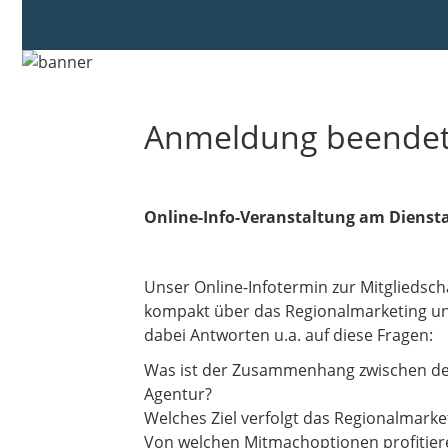
Anmeldung beende
Online-Info-Veranstaltung am Diensta
Unser Online-Infotermin zur Mitgliedsch
kompakt über das Regionalmarketing und 
dabei Antworten u.a. auf diese Fragen:
Was ist der Zusammenhang zwischen dem
Agentur?
Welches Ziel verfolgt das Regionalmark
Von welchen Mitmachoptionen profitieren