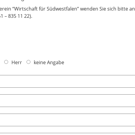
erein “Wirtschaft für Südwestfalen” wenden Sie sich bitte 
61 – 835 11 22).
Herr
keine Angabe