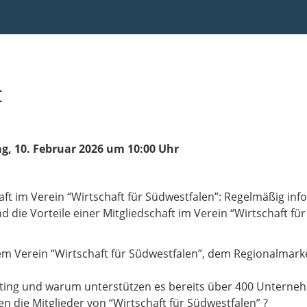
t
g, 10. Februar 2026 um 10:00 Uhr
aft im Verein “Wirtschaft für Südwestfalen”: Regelmäßig inf
die Vorteile einer Mitgliedschaft im Verein “Wirtschaft f
 Verein “Wirtschaft für Südwestfalen”, dem Regionalmark
eting und warum unterstützen es bereits über 400 Unterne
 die Mitglieder von “Wirtschaft für Südwestfalen” ?