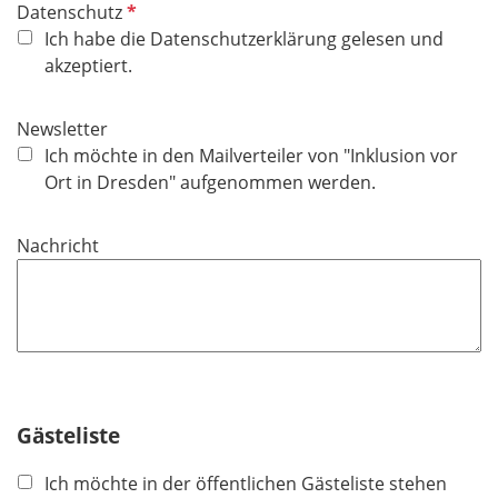
P
Datenschutz
f
Ich habe die Datenschutzerklärung gelesen und
l
akzeptiert.
i
c
Newsletter
h
Ich möchte in den Mailverteiler von "Inklusion vor
t
Ort in Dresden" aufgenommen werden.
f
e
Nachricht
l
d
Gästeliste
Ich möchte in der öffentlichen Gästeliste stehen