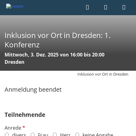
Inklusion vor Ort in Dresden: 1.
Konferenz
Mittwoch, 3. Dez. 2025 von 16:00 bis 20:00
Dresden
Inklusion vor Ort in Dresden
Anmeldung beendet
Teilnehmende
P
Anrede
f
divers
Frau
Herr
keine Angabe