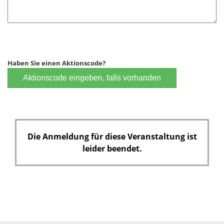
Haben Sie einen Aktionscode?
Aktionscode eingeben, falls vorhanden
Die Anmeldung für diese Veranstaltung ist
leider beendet.