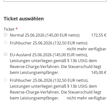
t
d
f
e
Ticket auswählen
l
d
P
Ticket
f
Normal 25.06.2026 (145,00 EUR netto)
172,55 €
l
Frühbucher 25.06.2026 (132,50 EUR netto)
i
nicht mehr verfügbar
c
EU-Ausland 25.06.2026 (145,00 EUR netto),
h
Leistungen unterliegen gemäß § 13b UStG dem
t
Reverse-Charge-Verfahren. Die Steuerschuld liegt
f
beim Leistungsempfänger.
145,00 €
e
Frühbucher 25.06.2026 (132,50 EUR netto),
l
Leistungen unterliegen gemäß § 13b UStG dem
d
Reverse-Charge-Verfahren. Die Steuerschuld liegt
beim Leistungsempfänger.
nicht mehr verfügbar