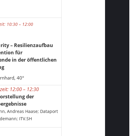
it: 10:30 – 12:00
rity – Resilienzaufbau
ntion für
ende in der öffentlichen
ng
rnhard, 40°
eit: 12:00 – 12:30
Vorstellung der
ergebnisse
nn, Andreas Haase; Dataport
k Weidemann; ITV.SH