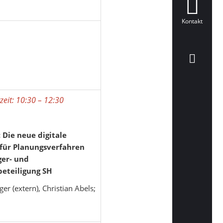
Kontakt
eit: 10:30 – 12:30
 Die neue digitale
 für Planungsverfahren
ger- und
eteiligung SH
er (extern), Christian Abels;