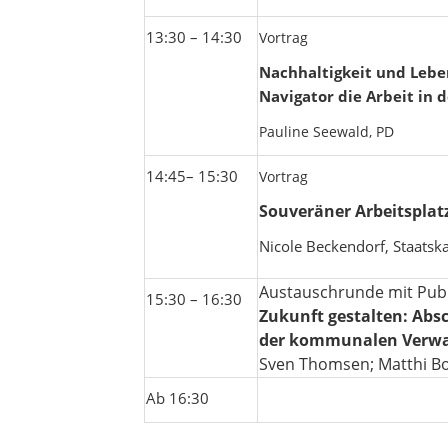
13:30 – 14:30
Vortrag
Nachhaltigkeit und Lebe
Navigator die Arbeit in 
Pauline Seewald, PD
14:45– 15:30
Vortrag
Souveräner Arbeitsplat
Nicole Beckendorf, Staatsk
Austauschrunde mit Pub
15:30 – 16:30
Zukunft gestalten: Abs
der kommunalen Verwa
Sven Thomsen; Matthi Bo
Ab 16:30