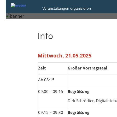
Donnerstag, 22. Mai 2025
Veranstaltungen organisieren
Neumünster
Info
Mittwoch, 21.05.2025
Zeit
Großer Vortragssaal
Ab 08:15
09:00 – 09:15
Begrüßung
Dirk Schrödter, Digitalisie
09:15 – 09:30
Begrüßung