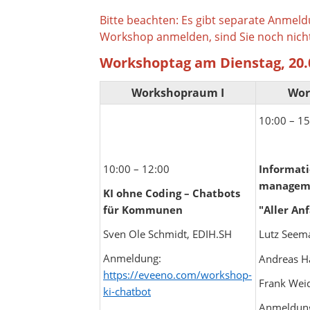
Bitte beachten: Es gibt separate Anmeld
Workshop anmelden, sind Sie noch nich
Workshoptag am Dienstag, 20.
Workshopraum I
Wor
10:00 – 15
10:00 – 12:00
Informati
managem
KI ohne Coding – Chatbots
für Kommunen
"Aller Anf
Sven Ole Schmidt, EDIH.SH
Lutz Seem
Anmeldung:
Andreas H
https://eveeno.com/workshop-
​​​​​​​Frank
ki-chatbot
Anmeldun