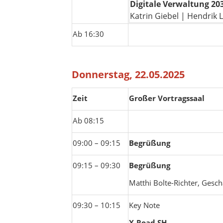
Digitale Verwaltung 20
Katrin Giebel | Hendrik 
Ab 16:30
Donnerstag, 22.05.2025
Zeit
Großer Vortragssaal
Ab 08:15
09:00 – 09:15
Begrüßung
09:15 – 09:30
Begrüßung
Matthi Bolte-Richter, Gesch
09:30 – 10:15
Key Note
X-Road SH