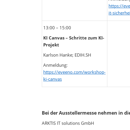
https://e
it-sicherhe
13:00 – 15:00
KI Canvas – Schritte zum KI-
Projekt
Karlson Hanke; EDIH.SH
Anmeldung:
https://eveeno.com/workshop-
ki-canvas
Bei der Ausstellermesse nehmen in die
ARKTIS IT solutions GmbH