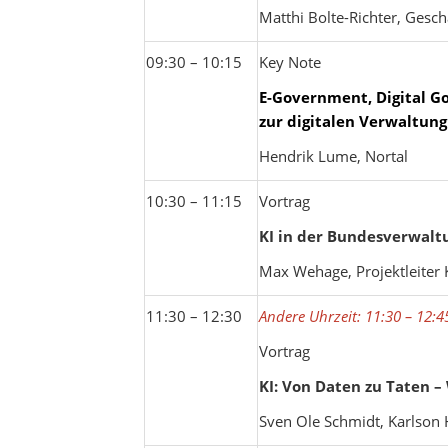
Matthi Bolte-Richter, Gesch
09:30 – 10:15
Key Note
E-Government, Digital G
zur digitalen Verwaltung
Hendrik Lume, Nortal
10:30 – 11:15
Vortrag
KI in der Bundesverwaltu
Max Wehage, Projektleiter K
11:30 – 12:30
Andere Uhrzeit: 11:30 – 12:4
Vortrag
KI: Von Daten zu Taten 
Sven Ole Schmidt, Karlson