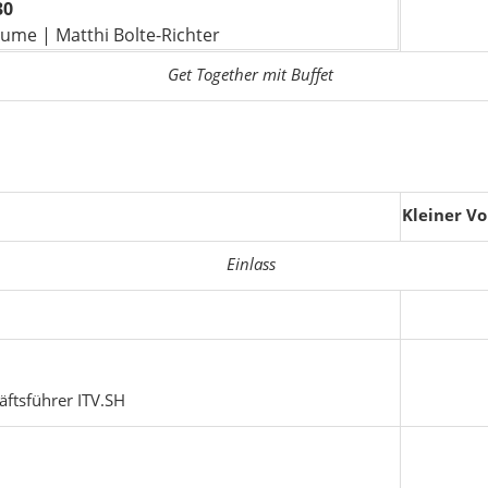
30
Lume | Matthi Bolte-Richter
Get Together mit Buffet
Kleiner V
Einlass
äftsführer ITV.SH