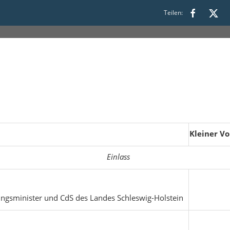
Teilen:
Kleiner V
Einlass
rungsminister und CdS des Landes Schleswig-Holstein