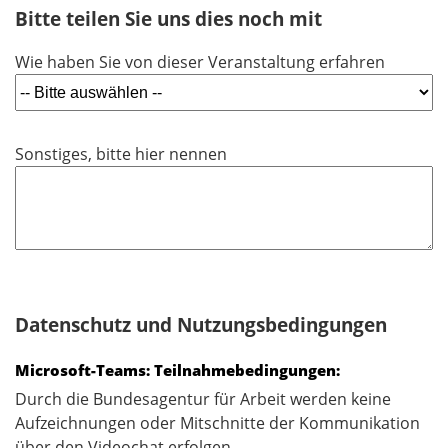
h
Bitte teilen Sie uns dies noch mit
t
Wie haben Sie von dieser Veranstaltung erfahren
f
e
l
d
Sonstiges, bitte hier nennen
Datenschutz und Nutzungsbedingungen
Microsoft-Teams: Teilnahmebedingungen:
Durch die Bundesagentur für Arbeit werden keine
Aufzeichnungen oder Mitschnitte der Kommunikation
über den Videochat erfolgen.