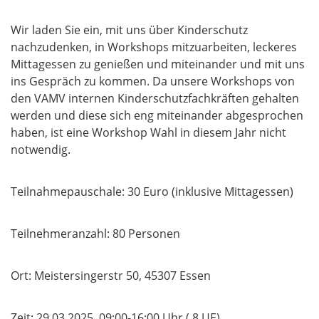
Wir laden Sie ein, mit uns über Kinderschutz
nachzudenken, in Workshops mitzuarbeiten, leckeres
Mittagessen zu genießen und miteinander und mit uns
ins Gespräch zu kommen. Da unsere Workshops von
den VAMV internen Kinderschutzfachkräften gehalten
werden und diese sich eng miteinander abgesprochen
haben, ist eine Workshop Wahl in diesem Jahr nicht
notwendig.
Teilnahmepauschale: 30 Euro (inklusive Mittagessen)
Teilnehmeranzahl: 80 Personen
Ort: Meistersingerstr 50, 45307 Essen
Zeit: 29.03.2025, 09:00-16:00 Uhr ( 8 UE)