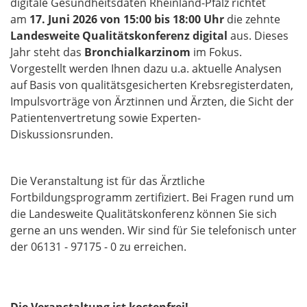
digitale Gesundheitsdaten Rheinland-Pfalz richtet
am
17. Juni 2026 von 15:00 bis 18:00 Uhr
die zehnte
Landesweite Qualitätskonferenz digital
aus. Dieses
Jahr steht das
Bronchialkarzinom
im Fokus.
Vorgestellt werden Ihnen dazu u.a. aktuelle Analysen
auf Basis von qualitätsgesicherten Krebsregisterdaten,
Impulsvorträge von Ärztinnen und Ärzten, die Sicht der
Patientenvertretung sowie Experten-
Diskussionsrunden.
Die Veranstaltung ist für das Ärztliche
Fortbildungsprogramm zertifiziert. Bei Fragen rund um
die Landesweite Qualitätskonferenz können Sie sich
gerne an uns wenden. Wir sind für Sie telefonisch unter
der 06131 - 97175 - 0 zu erreichen.
Die Veranstaltung ist kostenfrei!