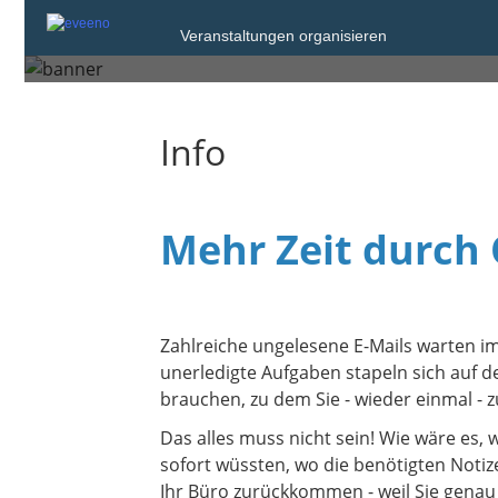
Veranstaltungen organisieren
Donnerstag, 10. Jun. 2021 von
Info
Mehr Zeit durch
Zahlreiche ungelesene E-Mails warten im
unerledigte Aufgaben stapeln sich auf d
brauchen, zu dem Sie - wieder einmal -
Das alles muss nicht sein! Wie wäre es, 
sofort wüssten, wo die benötigten Noti
Ihr Büro zurückkommen - weil Sie genau 