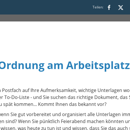
Teilen:
 09:00 bis 12:00
 Ordnung am Arbeitsplatz
 Postfach auf Ihre Aufmerksamkeit, wichtige Unterlagen wo
er To-Do-Liste - und Sie suchen das richtige Dokument, das 
 zu spät kommen... Kommt Ihnen das bekannt vor?
wenn Sie gut vorbereitet und organisiert alle Unterlagen im
zen sind? Wenn Sie pünktlich Feierabend machen könnten u
wissen, was heute zu tun ist und wissen, dass Sie das auch 