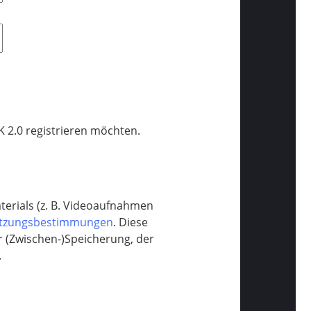
K 2.0 registrieren möchten.
erials (z. B. Videoaufnahmen
tzungsbestimmungen
. Diese
r (Zwischen-)Speicherung, der
.