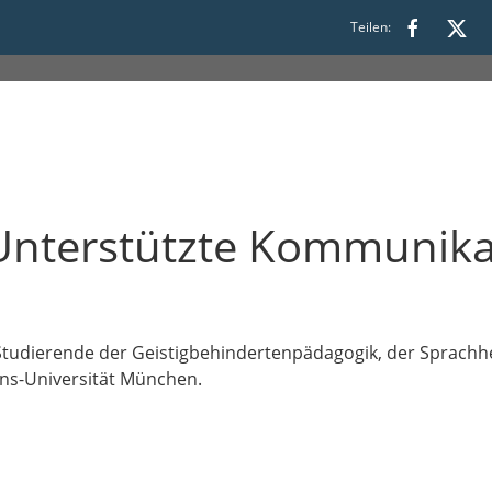
Teilen:
Unterstützte Kommunikat
ür Studierende der Geistigbehindertenpädagogik, der Sprach
ans-Universität München.