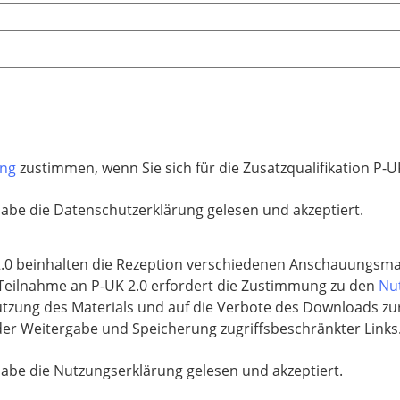
ung
zustimmen, wenn Sie sich für die Zusatzqualifikation P-U
habe die Datenschutzerklärung gelesen und akzeptiert.
.0 beinhalten die Rezeption verschiedenen Anschauungsmat
e Teilnahme an P-UK 2.0 erfordert die Zustimmung zu den
Nu
utzung des Materials und auf die Verbote des Downloads zu
er Weitergabe und Speicherung zugriffsbeschränkter Links
habe die Nutzungserklärung gelesen und akzeptiert.