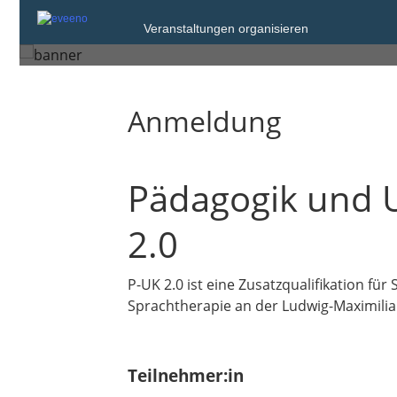
Veranstaltungen organisieren
München
Anmeldung
Pädagogik und 
2.0
P-UK 2.0 ist eine Zusatzqualifikation f
Sprachtherapie an der Ludwig-Maximili
Teilnehmer:in