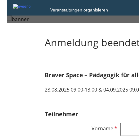
Veranstaltungen organisieren
Saarbrücken
Anmeldung beende
Braver Space – Pädagogik für a
28.08.2025 09:00-13:00 & 04.09.2025 09:
Teilnehmer
P
Vorname
f