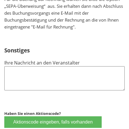
d
„SEPA-Überweisung“ aus. Sie erhalten dann nach Abschluss
des Buchungsvorgangs eine E-Mail mit der
Buchungsbestätigung und der Rechnung an die von Ihnen
eingetragene "E-Mail für Rechnung".
Sonstiges
Ihre Nachricht an den Veranstalter
Haben Sie einen Aktionscode?
Aktionscode eingeben, falls vorhanden