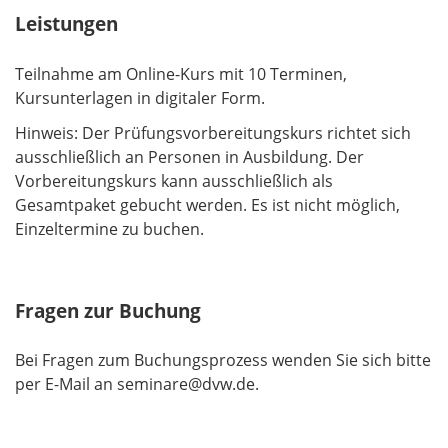
e
Leistungen
l
d
Teilnahme am Online-Kurs mit 10 Terminen,
Kursunterlagen in digitaler Form.
Hinweis: Der Prüfungsvorbereitungskurs richtet sich
ausschließlich an Personen in Ausbildung. Der
Vorbereitungskurs kann ausschließlich als
Gesamtpaket gebucht werden. Es ist nicht möglich,
Einzeltermine zu buchen.
Fragen zur Buchung
Bei Fragen zum Buchungsprozess wenden Sie sich bitte
per E-Mail an seminare@dvw.de.