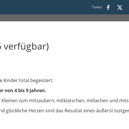
Teilen:
 verfügbar)
e Kinder total begeistert.
r von 4 bis 9 Jahren.
e Kleinen zum mitzaubern, mitklatschen, mitlachen und mit
und glückliche Herzen sind das Resultat eines äußerst lust