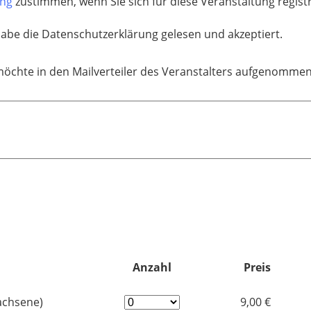
ung
zustimmen, wenn Sie sich für diese Veranstaltung regis
habe die Datenschutzerklärung gelesen und akzeptiert.
möchte in den Mailverteiler des Veranstalters aufgenomme
Anzahl
Preis
wachsene)
9,00 €