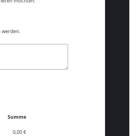
trieren möchten.
n werden.
Summe
0,00 €