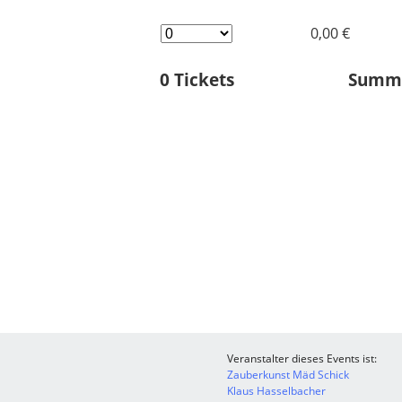
0,00 €
0
Tickets
Sum
Veranstalter dieses Events ist:
Zauberkunst Mäd Schick
Klaus Hasselbacher