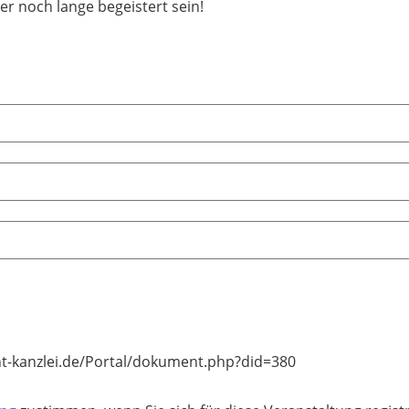
 noch lange begeistert sein!
ht-kanzlei.de/Portal/dokument.php?did=380