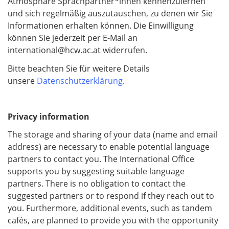
Atmosphäre Sprachpartner*innen kennenzulernen
und sich regelmäßig auszutauschen, zu denen wir Sie
Informationen erhalten können. Die Einwilligung
können Sie jederzeit per E-Mail an
international@hcw.ac.at widerrufen.
Bitte beachten Sie für weitere Details
unsere
Datenschutzerklärung
.
Privacy information
The storage and sharing of your data (name and email
address) are necessary to enable potential language
partners to contact you. The International Office
supports you by suggesting suitable language
partners. There is no obligation to contact the
suggested partners or to respond if they reach out to
you. Furthermore, additional events, such as tandem
cafés, are planned to provide you with the opportunity