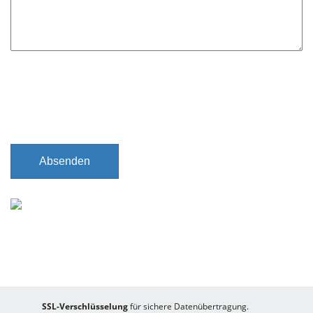
d
Absenden
SSL-Verschlüsselung
für sichere Datenübertragung.