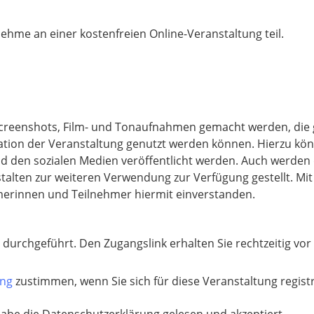
nehme an einer kostenfreien Online-Veranstaltung teil.
reenshots, Film- und Tonaufnahmen gemacht werden, die 
ation der Veranstaltung genutzt werden können. Hierzu kö
nd den sozialen Medien veröffentlicht werden. Auch werden
alten zur weiteren Verwendung zur Verfügung gestellt. Mit
hmerinnen und Teilnehmer hiermit einverstanden.
urchgeführt. Den Zugangslink erhalten Sie rechtzeitig vor 
ung
zustimmen, wenn Sie sich für diese Veranstaltung regis
habe die Datenschutzerklärung gelesen und akzeptiert.