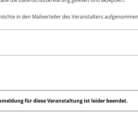
möchte in den Mailverteiler des Veranstalters aufgenomme
nmeldung für diese Veranstaltung ist leider beendet.